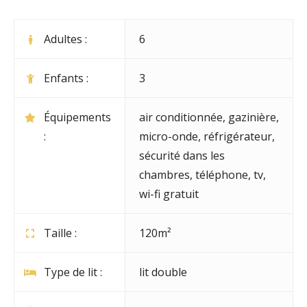
Adultes :
6
Enfants :
3
Équipements
air conditionnée
,
gazinière
,
:
micro-onde
,
réfrigérateur
,
sécurité dans les
chambres
,
téléphone
,
tv
,
wi-fi gratuit
Taille :
120m²
Type de lit :
lit double