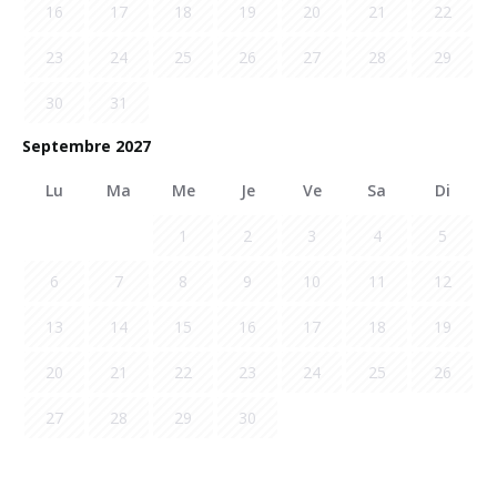
16
17
18
19
20
21
22
23
24
25
26
27
28
29
30
31
Septembre 2027
Lu
Ma
Me
Je
Ve
Sa
Di
1
2
3
4
5
6
7
8
9
10
11
12
13
14
15
16
17
18
19
20
21
22
23
24
25
26
27
28
29
30