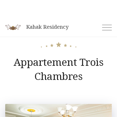
Skip
to
content
Kahak Residency
Appartement Trois
Chambres