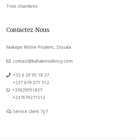
Trois chambres
Contactez-Nous
Makepe Rhône Poulenc, Douala
contact@kahakresidency.com
+33 6 29 95 18 37
+237 679 271 512
+33629951837
+237679271512
Service client 7j/7