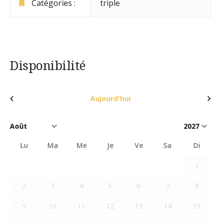
Catégories :
triple
Disponibilité
Aujourd'hui
Lu
Ma
Me
Je
Ve
Sa
Di
1
2
3
4
5
6
7
8
9
10
11
12
13
14
15